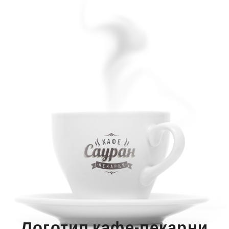
Логотип кафе-пекарни