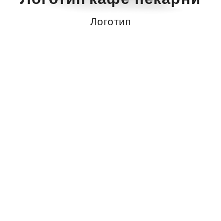
Логотип
Кафе-пекарня "Сауран"
Клиент:
10.12.2012