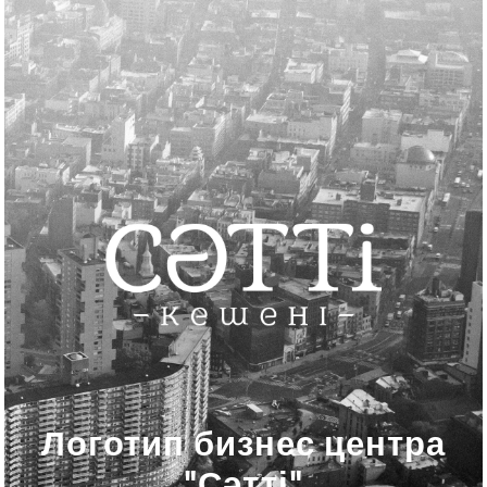
Логотип бизнес центра
"Сәтті"