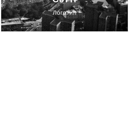
Логотип
Сәтті
Клиент:
07.10.2013