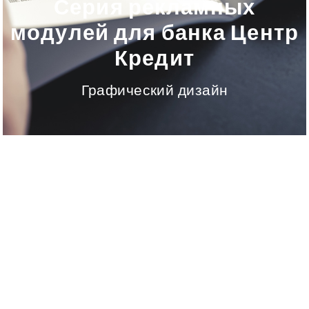
Серия рекламных
модулей для банка Центр
Кредит
Графический дизайн
Банк Центр Кредит
Клиент:
bcc.kz
09.11.2015
Будь частью мирового чемпионата!