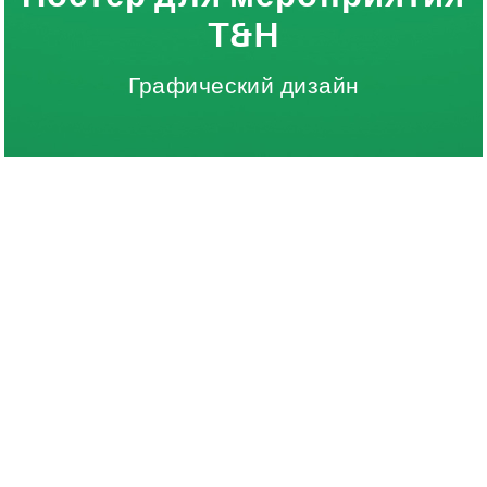
T&H
Графический дизайн
T&H
Клиент:
facebook.com/Tnhbne/
08.04.2016